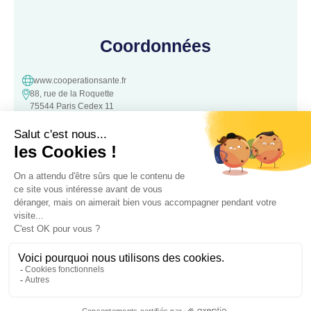
Coordonnées
www.cooperationsante.fr
88, rue de la Roquette
75544 Paris Cedex 11
contact@cooperationsante.fr
Contact
Une question, une suggestion ?
N’hésitez pas à nous contacter :
Contacter nous
Association loi 1901 d’intérêt général, à but non lucratif – Déclarée le
05 Octobre 2016 à la Préfecture de
police de Paris – Numéro association: W343008890 – SIRET: 441 757
762 00022