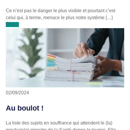
Ce n’est pas le danger le plus visible et pourtant c’est
celui qui, à terme, menace le plus notre système […]
Éditos
02/09/2024
Au boulot !
La liste des sujets en souffrance qui attendent le (la)
prochain(e) ministre de la Santé donne le tournis. Elle