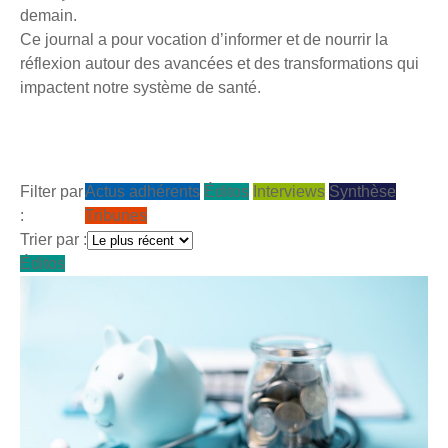
demain.
Ce journal a pour vocation d’informer et de nourrir la
réflexion autour des avancées et des transformations qui
impactent notre système de santé.
Filter par
Actus adhérents
Éditos
Interviews
Synthèse
:
Tribunes
Trier par :
Éditos