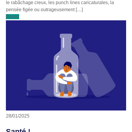
le rabâchage creux, les punch lines caricaturales, la
pensée figée ou outrageusement […]
Éditos
28/01/2025
Santé !