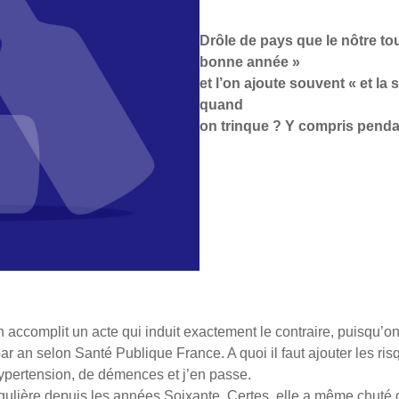
Drôle de pays que le nôtre t
bonne année »
et l’on ajoute souvent « et la 
quand
on trinque ? Y compris pendan
omplit un acte qui induit exactement le contraire, puisqu’on b
par an selon Santé Publique France. A quoi il faut ajouter les r
ypertension, de démences et j’en passe.
gulière depuis les années Soixante. Certes, elle a même chuté