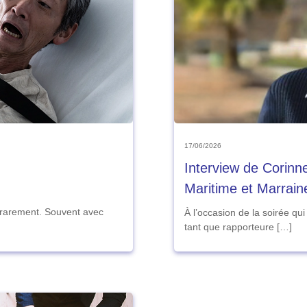
17/06/2026
Interview de Corinn
Maritime et Marrain
 rarement. Souvent avec
À l’occasion de la soirée qu
tant que rapporteure […]