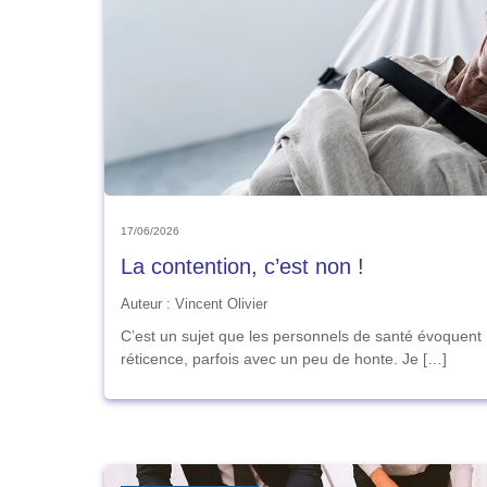
17/06/2026
La contention, c’est non !
Auteur : Vincent Olivier
C’est un sujet que les personnels de santé évoquent
réticence, parfois avec un peu de honte. Je […]