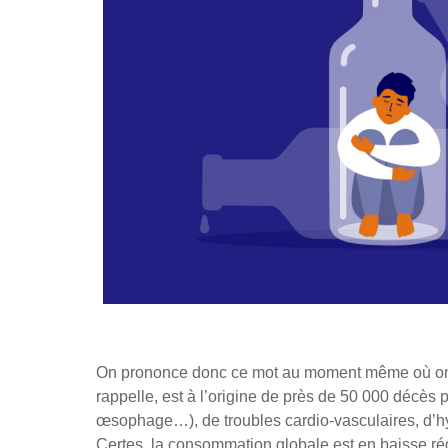
On prononce donc ce mot au moment même où on acc
rappelle, est à l’origine de près de 50 000 décès 
œsophage…), de troubles cardio-vasculaires, d’h
Certes, la consommation globale est en baisse ré