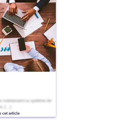
dès maintenant Le système de
s, […]
 cet article