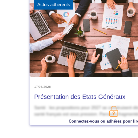
Actus adhérents
17/06/2026
Présentation des Etats Généraux
Santé : les propositions pour 2027 se construisent 
santé français est sous pression. Parcours fragmenté
Connectez-vous
ou
adhérez
pour lire