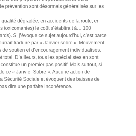
de prévention sont désormais généralisés sur les
a qualité dégradée, en accidents de la route, en
s toxicomanies) le coût s’établirait à… 100
ards). Si j’évoque ce sujet aujourd’hui, c’est parce
urrait traduire par « Janvier sobre ». Mouvement
de soutien et d’encouragement individualisés.
total. D’ailleurs, tous les spécialistes en sont
constitue un premier pas positif. Mais surtout, si
is de ce « Janvier Sobre ». Aucune action de
e la Sécurité Sociale et évoquent des baisses de
as dire une parfaite incohérence.