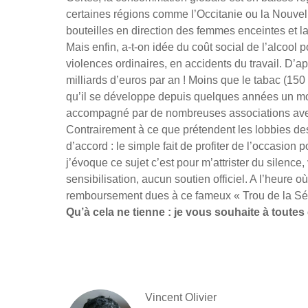
certaines régions comme l’Occitanie ou la Nouvel
bouteilles en direction des femmes enceintes et la
Mais enfin, a-t-on idée du coût social de l’alcool
violences ordinaires, en accidents du travail. D’a
milliards d’euros par an ! Moins que le tabac (150 
qu’il se développe depuis quelques années un mou
accompagné par de nombreuses associations avec 
Contrairement à ce que prétendent les lobbies des a
d’accord : le simple fait de profiter de l’occasion
j’évoque ce sujet c’est pour m’attrister du silence
sensibilisation, aucun soutien officiel. A l’heure
remboursement dues à ce fameux « Trou de la Sécu
Qu’à cela ne tienne : je vous souhaite à toutes
Vincent Olivier