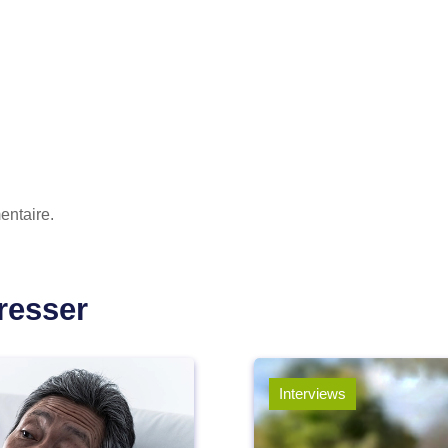
entaire.
resser
Interviews