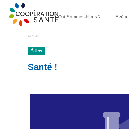
Qui Sommes-Nous ?
Évène
Accueil
Éditos
Santé !