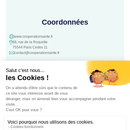
Coordonnées
www.cooperationsante.fr
88, rue de la Roquette
75544 Paris Cedex 11
contact@cooperationsante.fr
Contact
Une question, une suggestion ?
N’hésitez pas à nous contacter :
Contacter nous
Association loi 1901 d’intérêt général, à but non lucratif – Déclarée le