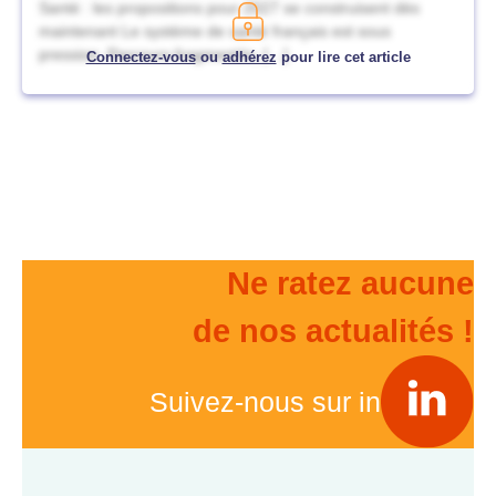
Santé : les propositions pour 2027 se construisent dès
maintenant Le système de santé français est sous
pression. Parcours fragmentés, […]
Connectez-vous
ou
adhérez
pour lire cet article
Ne ratez aucune
de nos actualités !
Suivez-nous sur in