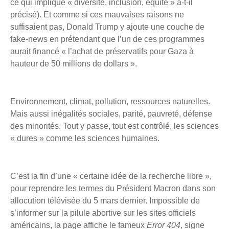
ce qui implique « diversité, inclusion, équité » a-t-il
précisé). Et comme si ces mauvaises raisons ne
suffisaient pas, Donald Trump y ajoute une couche de
fake-news en prétendant que l’un de ces programmes
aurait financé « l’achat de préservatifs pour Gaza à
hauteur de 50 millions de dollars ».
Environnement, climat, pollution, ressources naturelles.
Mais aussi inégalités sociales, parité, pauvreté, défense
des minorités. Tout y passe, tout est contrôlé, les sciences
« dures » comme les sciences humaines.
C’est la fin d’une « certaine idée de la recherche libre »,
pour reprendre les termes du Président Macron dans son
allocution télévisée du 5 mars dernier. Impossible de
s’informer sur la pilule abortive sur les sites officiels
américains, la page affiche le fameux
Error 404
, signe