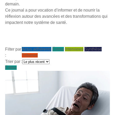
demain.
Ce journal a pour vocation d’informer et de nourrir la
réflexion autour des avancées et des transformations qui
impactent notre système de santé.
Filter par
Actus adhérents
Éditos
Interviews
Synthèse
:
Tribunes
Trier par :
Éditos