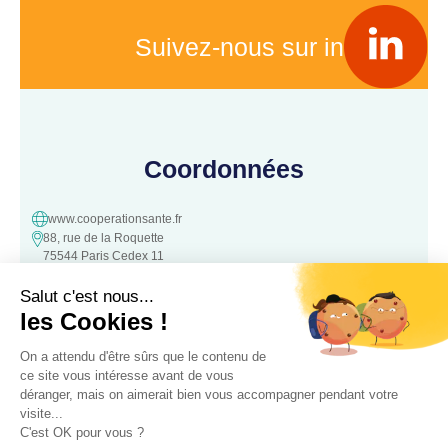
Suivez-nous sur in
Coordonnées
www.cooperationsante.fr
88, rue de la Roquette
75544 Paris Cedex 11
contact@cooperationsante.fr
Contact
Une question, une suggestion ?
N’hésitez pas à nous contacter :
Contacter nous