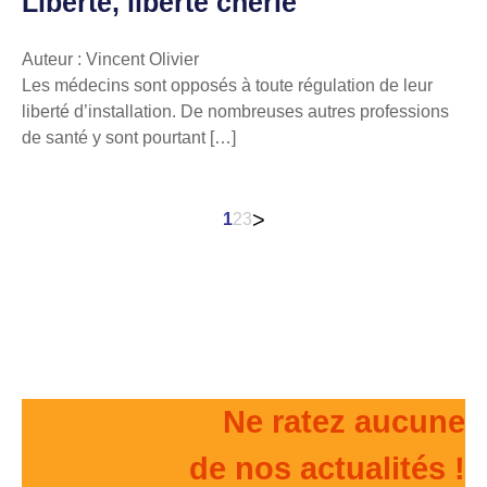
Liberté, liberté chérie
Auteur : Vincent Olivier
Les médecins sont opposés à toute régulation de leur
liberté d’installation. De nombreuses autres professions
de santé y sont pourtant […]
Pagination
>
1
2
3
des
publications
Ne ratez aucune
de nos actualités !