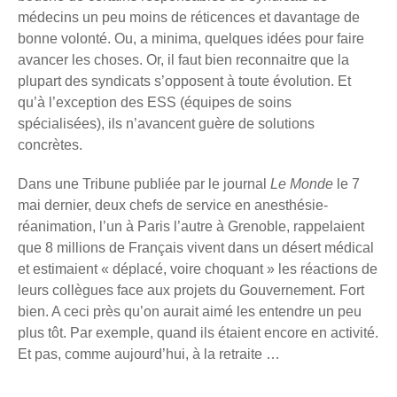
médecins un peu moins de réticences et davantage de
bonne volonté. Ou, a minima, quelques idées pour faire
avancer les choses. Or, il faut bien reconnaitre que la
plupart des syndicats s’opposent à toute évolution. Et
qu’à l’exception des ESS (équipes de soins
spécialisées), ils n’avancent guère de solutions
concrètes.
Dans une Tribune publiée par le journal
Le Monde
le 7
mai dernier, deux chefs de service en anesthésie-
réanimation, l’un à Paris l’autre à Grenoble, rappelaient
que 8 millions de Français vivent dans un désert médical
et estimaient « déplacé, voire choquant » les réactions de
leurs collègues face aux projets du Gouvernement. Fort
bien. A ceci près qu’on aurait aimé les entendre un peu
plus tôt. Par exemple, quand ils étaient encore en activité.
Et pas, comme aujourd’hui, à la retraite …