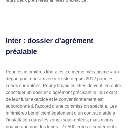
leurs deux premières années d’exercice.
Inter : dossier d’agrément
préalable
Pour les infirmières libérales, ce même mécanisme « un
départ pour une arrivée » existe depuis 2012 pour les
zones sur-dotées. Pour y travailler, elles doivent, en outre,
constituer un dossier d’agrément précisant le lieu exact
de leur futur exercice et le conventionnement est
subordonné à l’accord d’une commission spéciale. Les
infrimières bénéficient également d’un contrat d’aide à
l’installation dans les zones sous-dotées, mais moins
pourvu que pour les kinés : 27 500 euros « seulement »