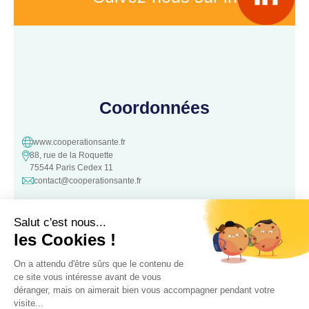
Coordonnées
www.cooperationsante.fr
88, rue de la Roquette
75544 Paris Cedex 11
contact@cooperationsante.fr
Contact
Une question, une suggestion ?
N’hésitez pas à nous contacter :