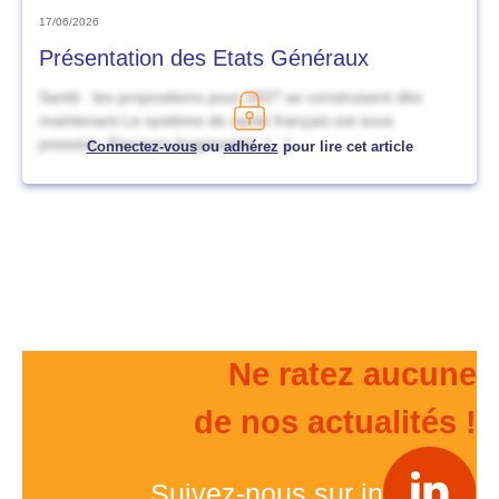
17/06/2026
Présentation des Etats Généraux
Santé : les propositions pour 2027 se construisent dès
maintenant Le système de santé français est sous
pression. Parcours fragmentés, […]
Connectez-vous
ou
adhérez
pour lire cet article
Ne ratez aucune
de nos actualités !
Suivez-nous sur in