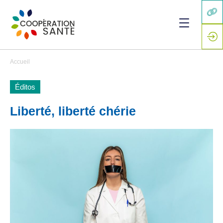
Accueil
Éditos
Liberté, liberté chérie