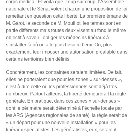
corps médical. Et voilà que, coup sur coup, l’Assemblée
nationale et le Sénat votent chacun une proposition de loi
remettant en question cette liberté. La première émane de
M. Garot, la seconde de M. Mouillot, les termes sont en
partie différents mais toutes deux visent au fond le même
objectif à savoir : obliger les médecins libéraux à
s’installer là où on a le plus besoin d’eux. Ou, plus
exactement, leur imposer une autorisation préalable dans
certains territoires bien définis.
Concrètement, les contraintes seraient limitées. De fait,
elles ne porteraient que pour les zones « sur-denses »,
c’est-à-dire celle où les professionnels sont déjà très
nombreux. Partout ailleurs, la liberté demeurerait la règle
générale. En pratique, dans ces zones « sur-denses »
dont le périmètre serait déterminé à l’échelle locale par
les ARS (Agences régionales de santé), la règle serait de
« un départ pour une nouvelle installation » pour les
libéraux spécialistes. Les généralistes, eux, seraient