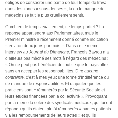
obligés de consacrer une partie de leur temps de travail
dans des zones « sous-denses », là où le manque de
médecins se fait le plus cruellement sentir.
Combien de temps exactement, ce temps partiel ? La
réponse appartiendra aux Parlementaires, mais le
Premier ministre a récemment donné comme indication
« environ deux jours par mois ». Dans cette même
interview
au Journal du Dimanche
, François Bayrou n’a
d’ailleurs pas mâché ses mots à l’égard des médecins :
« On ne peut pas bénéficier de tout ce que le pays offre
sans en accepter les responsabilités. Dire
aucune
contrainte,
c’est à mes yeux une forme d’indifférence ou
de manque de responsabilité ». Et d’ajouter que les
praticiens sont « rémunérés par la Sécurité Sociale et
leurs études financées par la collectivité ». Provoquant
par là-même la colère des syndicats médicaux, qui lui ont
répondu qu’ils étaient plutôt rémunérés « par les patients
via les remboursements de leurs actes » et qu’ils