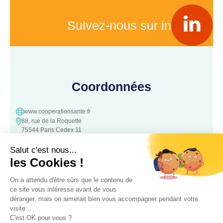
Suivez-nous sur in
Coordonnées
www.cooperationsante.fr
88, rue de la Roquette
75544 Paris Cedex 11
contact@cooperationsante.fr
Contact
Une question, une suggestion ?
N’hésitez pas à nous contacter :
Contacter nous