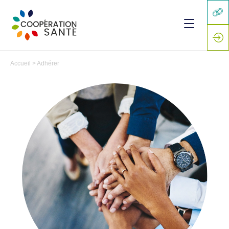
Accueil
>
Adhérer