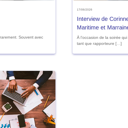
17/06/2026
Interview de Corinn
Maritime et Marrain
 rarement. Souvent avec
À l’occasion de la soirée qu
tant que rapporteure […]