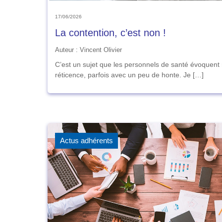
17/06/2026
La contention, c’est non !
Auteur : Vincent Olivier
C’est un sujet que les personnels de santé évoquent
réticence, parfois avec un peu de honte. Je […]
Actus adhérents