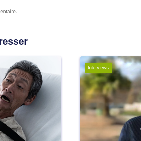
entaire.
resser
Interviews