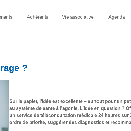
ments
Adhérents
Vie associative
Agenda
irage ?
Sur le papier, l’idée est excellente – surtout pour un 
au système de santé à l’agonie. L’idée en question ? Of
un service de téléconsultation médicale 24 heures sur 24 
ordre de priorité, suggérer des diagnostics et recomma