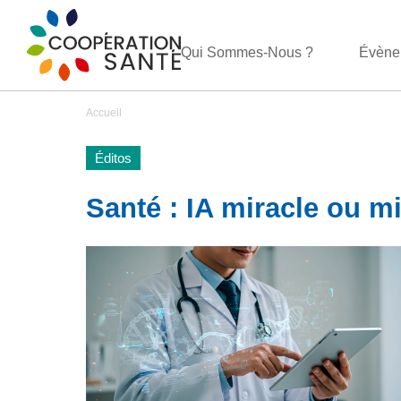
Qui Sommes-Nous ?
Évène
Accueil
Éditos
Santé : IA miracle ou m