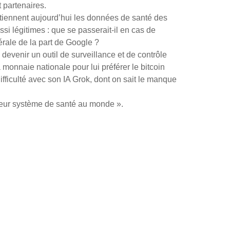
t partenaires.
rtiennent aujourd’hui les données de santé des
si légitimes : que se passerait-il en cas de
érale de la part de Google ?
 devenir un outil de surveillance et de contrôle
 monnaie nationale pour lui préférer le bitcoin
ficulté avec son IA Grok, dont on sait le manque
illeur système de santé au monde ».