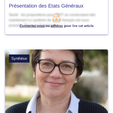
Présentation des Etats Généraux
Santé : les propositions pour 2027 se construisent dès
maintenant Le système de santé français est sous
pression. Parcours fragmentés, […]
Connectez-vous
ou
adhérez
pour lire cet article
Synthèse