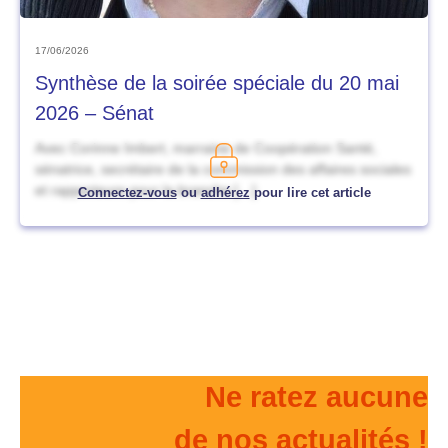
17/06/2026
Synthèse de la soirée spéciale du 20 mai
2026 – Sénat
Avec Corinne Imbert, marraine de Coopération Santé,
sénatrice, secrétaire de la commission des affaires sociales
et rapporteure pour la branche […]
Connectez-vous
ou
adhérez
pour lire cet article
Ne ratez aucune
de nos actualités !