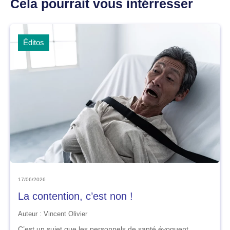
Cela pourrait vous intérresser
Éditos
17/06/2026
La contention, c’est non !
Auteur : Vincent Olivier
C’est un sujet que les personnels de santé évoquent