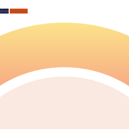
hèse
Tribunes