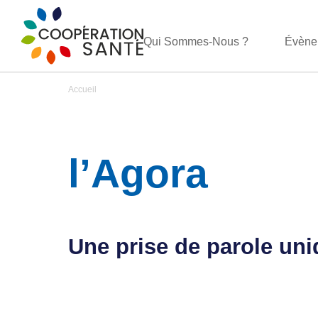
Qui Sommes-Nous ?
Évène
Accueil
l’Agora
Une prise de parole un