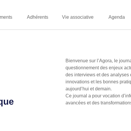
ments
Adhérents
Vie associative
Agenda
Bienvenue sur l’Agora, le jour
questionnement des enjeux actue
des interviews et des analyses d
innovations et les bonnes prati
aujourd’hui et demain.
Ce journal a pour vocation d’inf
ique
avancées et des transformation