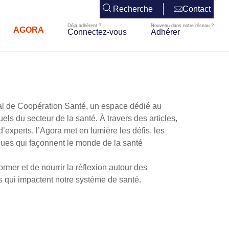
Recherche
Contact
AGORA
Connectez-vous
Adhérer
nal de Coopération Santé, un espace dédié au
ls du secteur de la santé. À travers des articles,
’experts, l’Agora met en lumière les défis, les
ques qui façonnent le monde de la santé
ormer et de nourrir la réflexion autour des
s qui impactent notre système de santé.