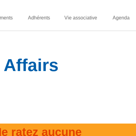
ments
Adhérents
Vie associative
Agenda
Affairs
e ratez aucune