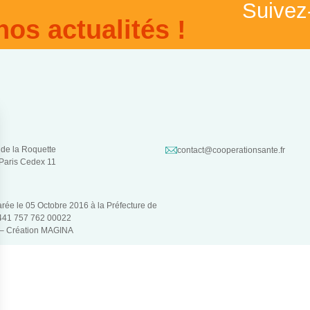
Suivez
nos actualités !
 de la Roquette
contact@cooperationsante.fr
Paris Cedex 11
larée le 05 Octobre 2016 à la Préfecture de
 441 757 762 00022
 –
Création MAGINA