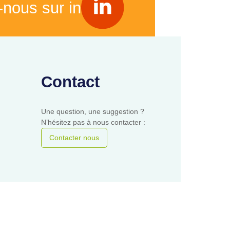
-nous sur in
Contact
Une question, une suggestion ?
N’hésitez pas à nous contacter :
Contacter nous