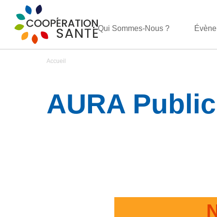
Qui Sommes-Nous ?
Évène
Accueil
AURA Public 
N