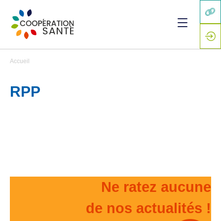
Accueil
RPP
Ne ratez aucune
de nos actualités !