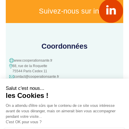
Suivez-nous sur in
Coordonnées
www.cooperationsante.fr
88, rue de la Roquette
75544 Paris Cedex 11
contact@cooperationsante.fr
Contact
Une question, une suggestion ?
N’hésitez pas à nous contacter :
Contacter nous