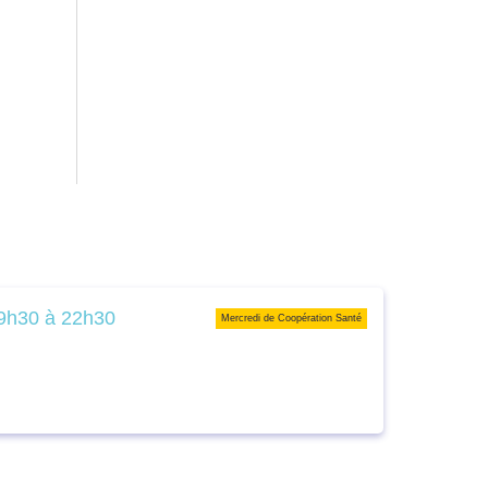
9h30 à 22h30
Mercredi de Coopération Santé