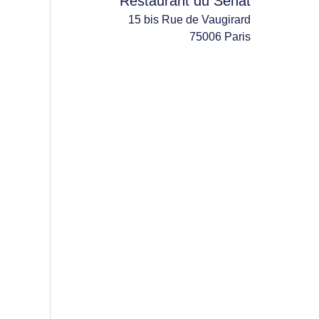
Restaurant du Sénat
15 bis Rue de Vaugirard
75006 Paris