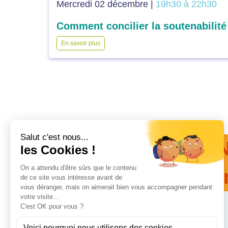
Mercredi 02 décembre |
19h30 à 22h30
En savoir plus
N
de 