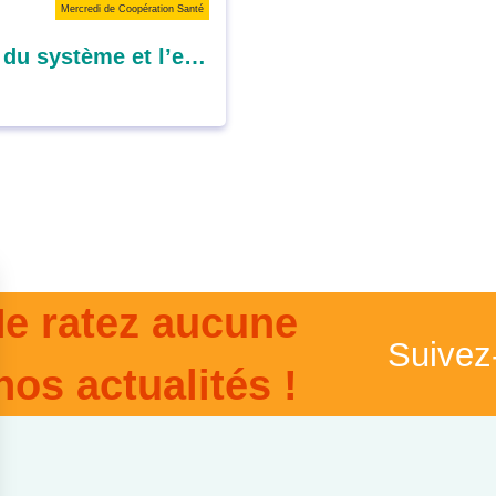
Mercredi de Coopération Santé
Comment concilier la soutenabilité du système et l’efficience des dépenses dans l’accès aux soins : la question du financement ?
e ratez aucune
Suivez
nos actualités !