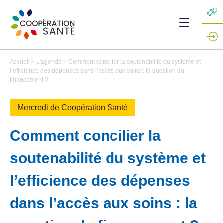
Accueil
>
L'agenda
>
Comment concilier la soutenabilité du système et
l’efficience des dépenses dans l’accès aux soins : la question du
financement ?
Mercredi de Coopération Santé
Comment concilier la
soutenabilité du système et
l’efficience des dépenses
dans l’accès aux soins : la