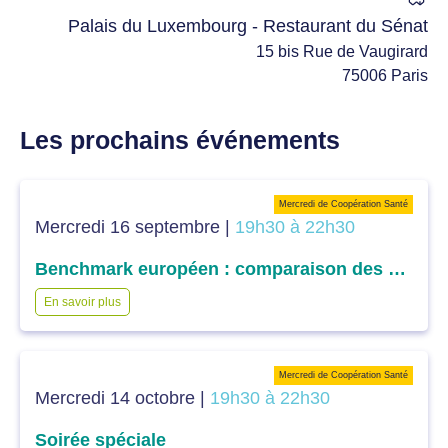
Palais du Luxembourg - Restaurant du Sénat
15 bis Rue de Vaugirard
75006 Paris
Les prochains événements
Mercredi de Coopération Santé
Mercredi 16 septembre |
19h30 à 22h30
Benchmark européen : comparaison des différents systèmes de santé européens dans l’accès aux soins
En savoir plus
Mercredi de Coopération Santé
Mercredi 14 octobre |
19h30 à 22h30
Soirée spéciale