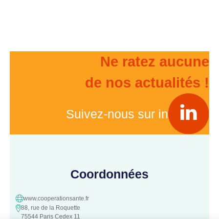
Ne ratez aucune
de nos actualités !
Suivez-nous sur in
Coordonnées
www.cooperationsante.fr
88, rue de la Roquette
75544 Paris Cedex 11