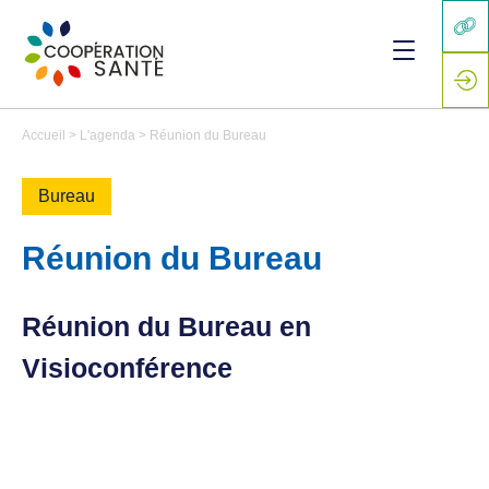
Accueil
>
L'agenda
>
Réunion du Bureau
Bureau
Réunion du Bureau
Réunion du Bureau en
Visioconférence