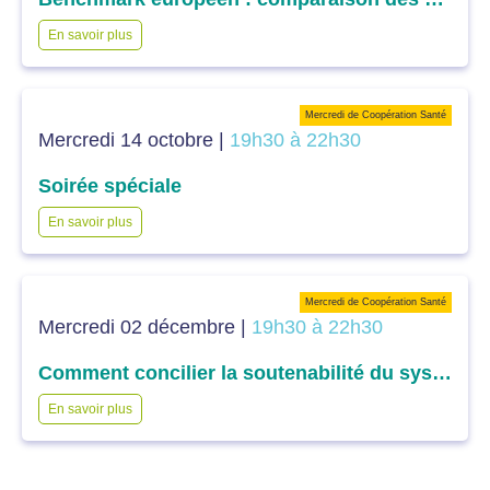
En savoir plus
Mercredi de Coopération Santé
Mercredi 14 octobre |
19h30 à 22h30
Soirée spéciale
En savoir plus
Mercredi de Coopération Santé
Mercredi 02 décembre |
19h30 à 22h30
Comment concilier la soutenabilité du système et l’efficience des dépenses dans l’accès aux soins : la question du financement ?
En savoir plus