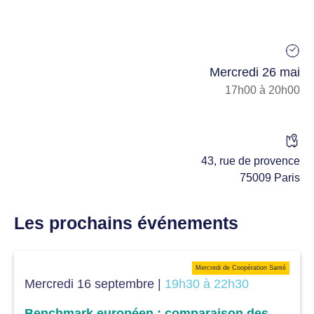
Mercredi 26 mai
17h00 à 20h00
43, rue de provence
75009 Paris
Les prochains événements
Mercredi de Coopération Santé
Mercredi 16 septembre |
19h30 à 22h30
Benchmark européen : comparaison des différents systèmes de santé européens dans l’accès aux soins