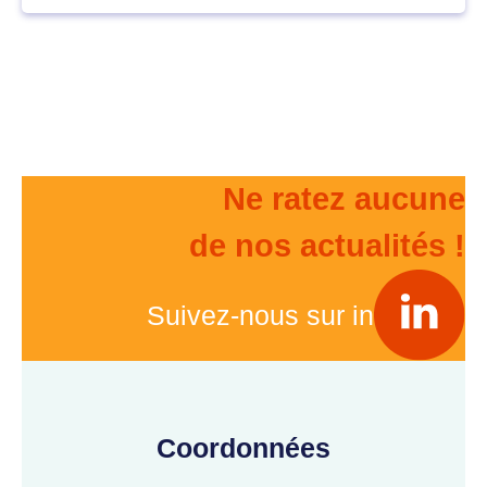
Ne ratez aucune
de nos actualités !
Suivez-nous sur in
Coordonnées