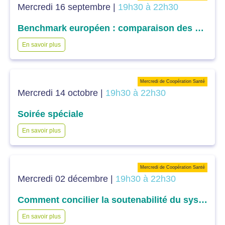
Mercredi 16 septembre |
19h30 à 22h30
Benchmark européen : comparaison des différents systèmes de santé européens dans l’accès aux soins
En savoir plus
Mercredi de Coopération Santé
Mercredi 14 octobre |
19h30 à 22h30
Soirée spéciale
En savoir plus
Mercredi de Coopération Santé
Mercredi 02 décembre |
19h30 à 22h30
Comment concilier la soutenabilité du système et l’efficience des dépenses dans l’accès aux soins : la question du financement ?
En savoir plus