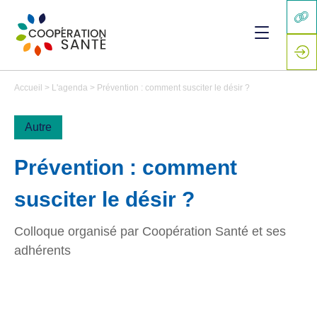
Accueil
>
L'agenda
>
Prévention : comment susciter le désir ?
Autre
Prévention : comment
susciter le désir ?
Colloque organisé par Coopération Santé et ses
adhérents