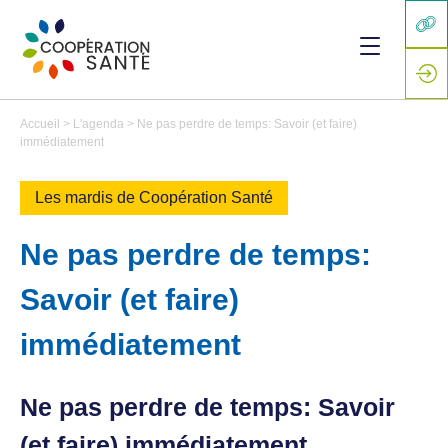
Accueil
>
L'agenda
>
Ne pas perdre de temps: Savoir (et faire)
immédiatement
Les mardis de Coopération Santé
Ne pas perdre de temps:
Savoir (et faire)
immédiatement
Ne pas perdre de temps: Savoir
(et faire) immédiatement