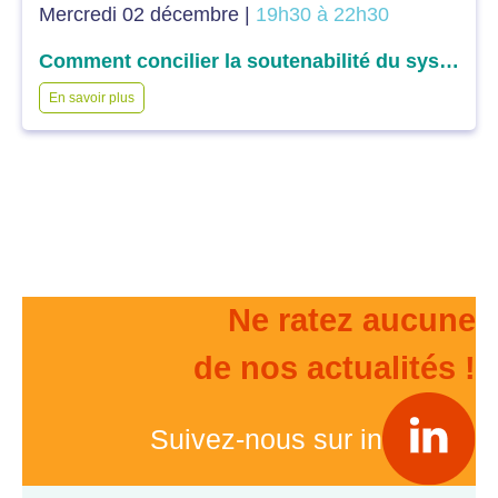
Mercredi 02 décembre |
19h30 à 22h30
Comment concilier la soutenabilité du système et l’efficience des dépenses dans l’accès aux soins : la question du financement ?
En savoir plus
Ne ratez aucune
de nos actualités !
Suivez-nous sur in