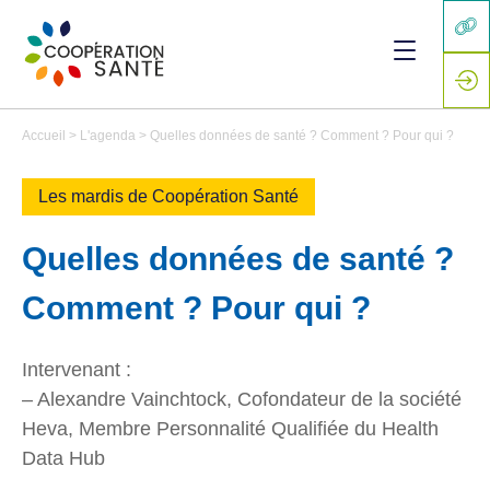
Accueil
>
L'agenda
>
Quelles données de santé ? Comment ? Pour qui ?
Les mardis de Coopération Santé
Quelles données de santé ?
Comment ? Pour qui ?
Intervenant :
– Alexandre Vainchtock, Cofondateur de la société
Heva, Membre Personnalité Qualifiée du Health
Data Hub