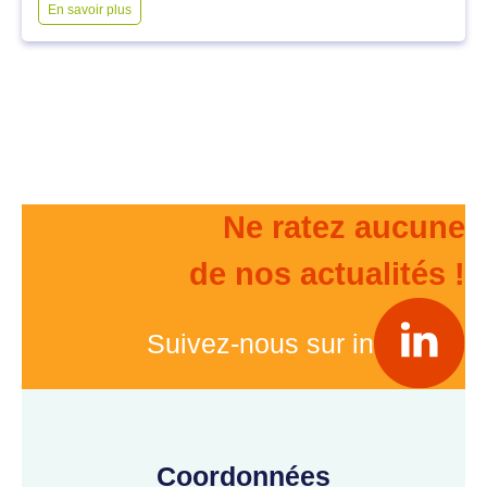
En savoir plus
Ne ratez aucune
de nos actualités !
Suivez-nous sur in
Coordonnées