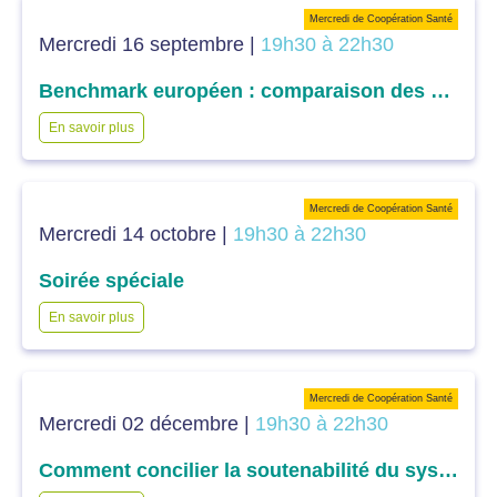
Mercredi de Coopération Santé
Mercredi 16 septembre |
19h30 à 22h30
Benchmark européen : comparaison des différents systèmes de santé européens dans l’accès aux soins
En savoir plus
Mercredi de Coopération Santé
Mercredi 14 octobre |
19h30 à 22h30
Soirée spéciale
En savoir plus
Mercredi de Coopération Santé
Mercredi 02 décembre |
19h30 à 22h30
Comment concilier la soutenabilité du système et l’efficience des dépenses dans l’accès aux soins : la question du financement ?