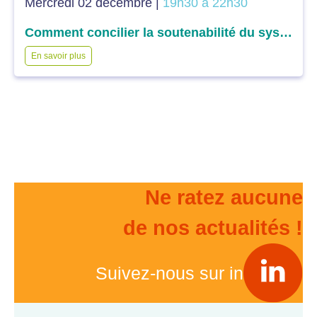
Mercredi 02 décembre |
19h30 à 22h30
Comment concilier la soutenabilité du système et l’efficience des dépenses dans l’accès aux soins : la question du financement ?
En savoir plus
Ne ratez aucune
de nos actualités !
Suivez-nous sur in