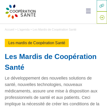
Accueil
>
L'agenda
>
Les Mardis de Coopération Santé
Les mardis de Coopération Santé
Les Mardis de Coopération
Santé
Le développement des nouvelles solutions de
santé, nouvelles technologies, nouveaux
médicaments, assure une mise à disposition aux
professionnels de santé et aux patients. Ceci
implique la nécessité de créer les conditions de la