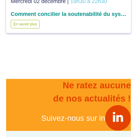
Mercredi 02 décembre |
19h30 à 22h30
Comment concilier la soutenabilité du système et l’efficience des dépenses dans l’accès aux soins : la question du financement ?
En savoir plus
Ne ratez aucune
de nos actualités !
Suivez-nous sur in