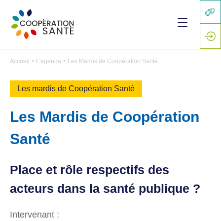
Accueil
>
L'agenda
>
Les Mardis de Coopération Santé
Les mardis de Coopération Santé
Les Mardis de Coopération
Santé
Place et rôle respectifs des
acteurs dans la santé publique ?
Intervenant :