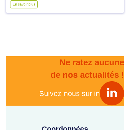
En savoir plus
Ne ratez aucune
de nos actualités !
Suivez-nous sur in
Coordonnées