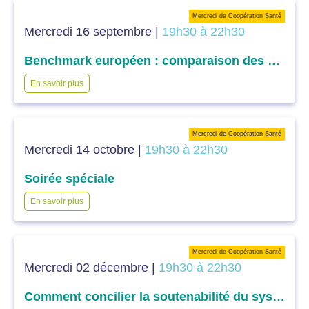
Mercredi de Coopération Santé
Mercredi 16 septembre |
19h30 à 22h30
Benchmark européen : comparaison des différents systèmes de santé européens dans l’accès aux soins
En savoir plus
Mercredi de Coopération Santé
Mercredi 14 octobre |
19h30 à 22h30
Soirée spéciale
En savoir plus
Mercredi de Coopération Santé
Mercredi 02 décembre |
19h30 à 22h30
Comment concilier la soutenabilité du système et l’efficience des dépenses dans l’accès aux soins : la question du financement ?