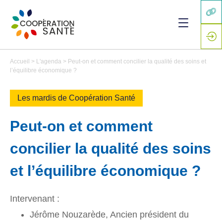
Accueil
>
L'agenda
>
Peut-on et comment concilier la qualité des soins et
l’équilibre économique ?
Les mardis de Coopération Santé
Peut-on et comment
concilier la qualité des soins
et l’équilibre économique ?
Intervenant :
Jérôme Nouzarède, Ancien président du