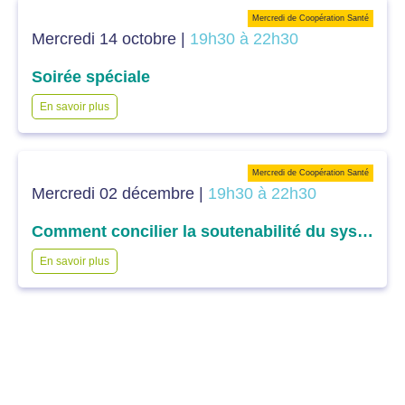
Mercredi de Coopération Santé
Mercredi 14 octobre |
19h30 à 22h30
Soirée spéciale
En savoir plus
Mercredi de Coopération Santé
Mercredi 02 décembre |
19h30 à 22h30
Comment concilier la soutenabilité du système et l’efficience des dépenses dans l’accès aux soins : la question du financement ?
En savoir plus