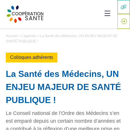
Accueil
>
L'agenda
>
La Santé des Médecins, UN ENJEU MAJEUR DE
SANTÉ PUBLIQUE !
Colloques adhérents
La Santé des Médecins, UN
ENJEU MAJEUR DE SANTÉ
PUBLIQUE !
Le Conseil national de l’Ordre des Médecins s’en
est emparé depuis un certain nombre d’années et
a contribué à la réflexion d’une meilleure prise en