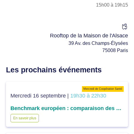
15h00 à 19h15
Rooftop de la Maison de l'Alsace
39 Av. des Champs-Élysées
75008 Paris
Les prochains événements
Mercredi de Coopération Santé
Mercredi 16 septembre |
19h30 à 22h30
Benchmark européen : comparaison des différents systèmes de santé européens dans l’accès aux soins
En savoir plus