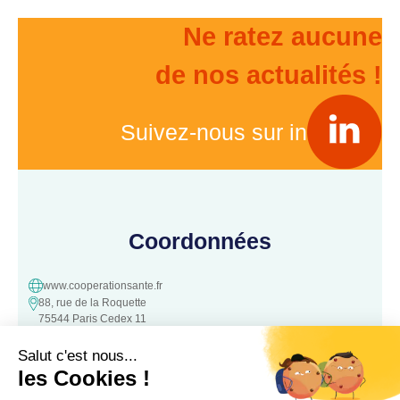
Ne ratez aucune
de nos actualités !
Suivez-nous sur in
Coordonnées
www.cooperationsante.fr
88, rue de la Roquette
75544 Paris Cedex 11
contact@cooperationsante.fr
Contact