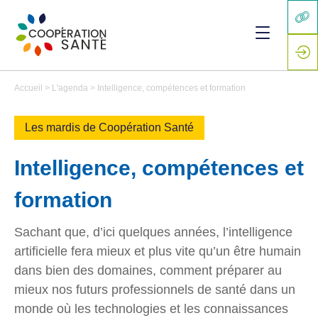
Accueil
>
L'agenda
>
Intelligence, compétences et formation
Les mardis de Coopération Santé
Intelligence, compétences et
formation
Sachant que, d’ici quelques années, l’intelligence
artificielle fera mieux et plus vite qu’un être humain
dans bien des domaines, comment préparer au
mieux nos futurs professionnels de santé dans un
monde où les technologies et les connaissances