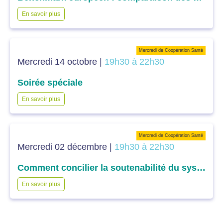
En savoir plus
Mercredi de Coopération Santé
Mercredi 14 octobre |
19h30 à 22h30
Soirée spéciale
En savoir plus
Mercredi de Coopération Santé
Mercredi 02 décembre |
19h30 à 22h30
Comment concilier la soutenabilité du système et l’efficience des dépenses dans l’accès aux soins : la question du financement ?
En savoir plus