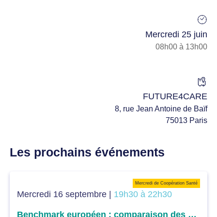
Mercredi 25 juin
08h00 à 13h00
FUTURE4CARE
8, rue Jean Antoine de Baïf
75013 Paris
Les prochains événements
Mercredi de Coopération Santé
Mercredi 16 septembre |
19h30 à 22h30
Benchmark européen : comparaison des différents systèmes de santé européens dans l’accès aux soins