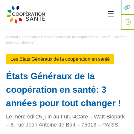
Accueil
>
L'agenda
>
États Généraux de la coopération en santé: 3 années
pour tout changer !
Les Etats Généraux de la coopération en santé
États Généraux de la
coopération en santé: 3
années pour tout changer !
Le mercredi 25 juin au Futur4Care – Watt-Biopark
– 8, rue Jean Antoine de Baïf – 75013 – PARIS.