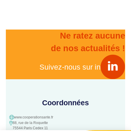
Ne ratez aucune
de nos actualités !
Suivez-nous sur in
Coordonnées
www.cooperationsante.fr
88, rue de la Roquette
75544 Paris Cedex 11