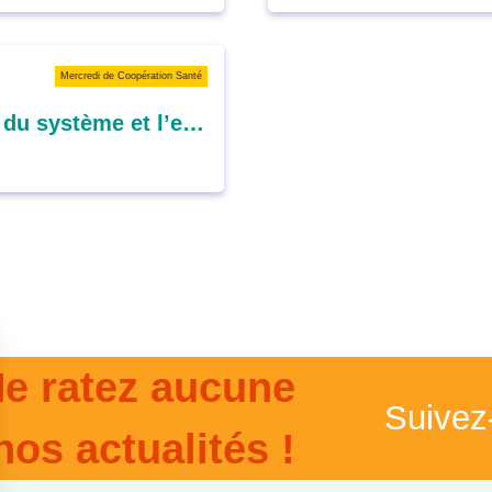
Mercredi de Coopération Santé
Comment concilier la soutenabilité du système et l’efficience des dépenses dans l’accès aux soins : la question du financement ?
e ratez aucune
Suivez
nos actualités !