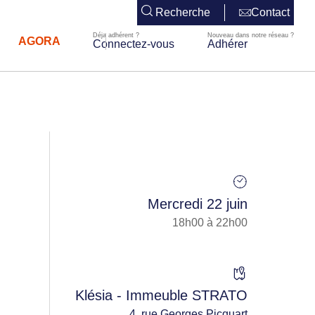
Recherche
Contact
AGORA
Connectez-vous
Adhérer
Mercredi 22 juin
18h00 à 22h00
Klésia - Immeuble STRATO
4, rue Georges Picquart