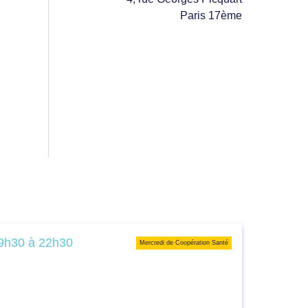
Paris 17ème
9h30 à 22h30
Mercredi de Coopération Santé