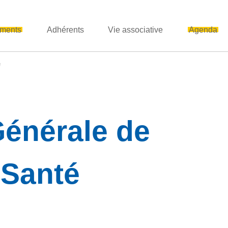
ments
Adhérents
Vie associative
Agenda
é
énérale de
 Santé