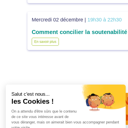
Mercredi 02 décembre |
19h30 à 22h30
En savoir plus
N
de 