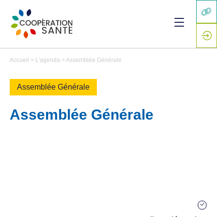
Accueil
>
L'agenda
>
Assemblée Générale
Assemblée Générale
Assemblée Générale