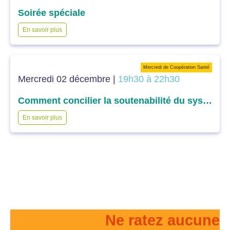
Soirée spéciale
En savoir plus
Mercredi de Coopération Santé
Mercredi 02 décembre |
19h30 à 22h30
Comment concilier la soutenabilité du système et l’efficience des dépenses dans l’accès aux soins : la question du financement ?
En savoir plus
Ne ratez aucune