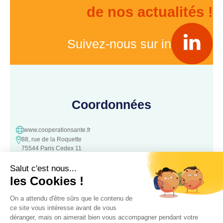
de nos actualités !
Suivez-nous sur in
Coordonnées
www.cooperationsante.fr
88, rue de la Roquette
75544 Paris Cedex 11
contact@cooperationsante.fr
Contact
Une question, une suggestion ?
N’hésitez pas à nous contacter :