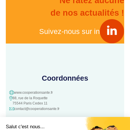
Ne ratez aucune
de nos actualités !
Suivez-nous sur in
Coordonnées
www.cooperationsante.fr
88, rue de la Roquette
75544 Paris Cedex 11
contact@cooperationsante.fr