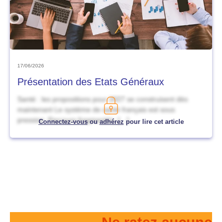
17/06/2026
Présentation des Etats Généraux
Santé : les propositions pour 2027 se construisent dès
maintenant Le système de santé français est sous
pression. Parcours fragmentés, […]
Connectez-vous
ou
adhérez
pour lire cet article