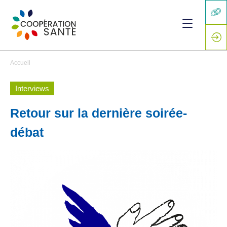
Accueil
Interviews
Retour sur la dernière soirée-
débat