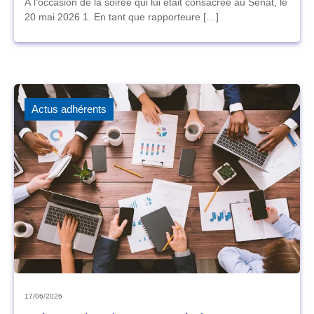
À l’occasion de la soirée qui lui était consacrée au Sénat, le
20 mai 2026 1. En tant que rapporteure […]
Actus adhérents
17/06/2026