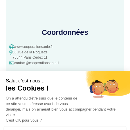
Coordonnées
www.cooperationsante.fr
88, rue de la Roquette
75544 Paris Cedex 11
contact@cooperationsante.fr
Contact
Une question, une suggestion ?
N’hésitez pas à nous contacter :
Contacter nous