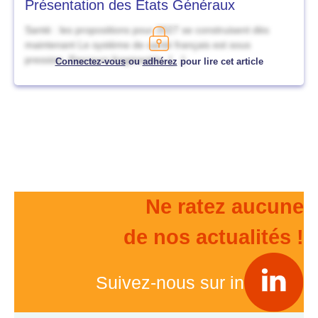
Présentation des Etats Généraux
Santé : les propositions pour 2027 se construisent dès
maintenant Le système de santé français est sous
pression. Parcours fragmentés, […]
Connectez-vous
ou
adhérez
pour lire cet article
Ne ratez aucune
de nos actualités !
Suivez-nous sur in