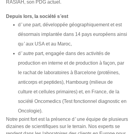
RASIAH, son PDG actuel.
Depuis lors, la société s ’est
d ’ une part, développée géographiquement et est
désormais implantée dans 14 pays européens ainsi
qu ’ aux USA et au Maroc,
d ’ autre part, engagée dans des activités de
production en interne et de production à façon, par
le rachat de laboratoires à Barcelone (protéines,
anticorps et peptides), Hambourg (milieux de
culture et cellules primaires) et, en France, de la
société Oncomedics (Test fonctionnel diagnostic en
Oncologie).
Notre point fort est la présence d ’ une équipe de plusieurs
dizaines de scientifiques sur le terrain. Nos experts se
rendent dans les laboratoires des clients en Europe pour