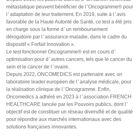
métastatique peuvent bénéficier de l ’ Oncogramme® pour
l ’ adaptation de leur traitement. En 2019, suite à l ’ avis
favorable de la Haute Autorité de Santé, ce test a été pris
en charge sous la forme d ’ un remboursement
dérogatoire par l ’ assurance-maladie, dans le cadre du
dispositif « Forfait Innovation ».
Le test fonctionnel Oncogramme® est en cours d ’
optimisation pour d ’ autres cancers, tels que le cancer du
sein et le cancer de l ’ ovaire.
Depuis 2022, ONCOMEDICS est partenaire avec un
laboratoire leader européen de l ’ analyse médicale, pour
la réalisation clinique de l ’ Oncogramme. Enfin,
Oncomedics a adhéré en 2023 à l ’ association FRENCH
HEALTHCARE lancée par les Pouvoirs publics, dont l ’
objectif est de constituer un réseau diversifié et de qualité
pour répondre aux marchés internationaux avec des
solutions françaises innovantes.