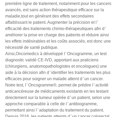
première ligne de traitement, notamment pour les cancers
avancés, est sans action thérapeutique efficace sur la
maladie,tout en générant des effets secondaires
affaiblissant le patient. Augmenter la précision et l ’
efficacité des traitements chimio-thérapeutiques afin d ’
améliorer la prise en charge des patients et réduire ainsi
les effets indésirables et les coûts associés, est donc une
nécessité de santé publique.
Ainsi,Oncomedics à développé l ’ Oncogramme, un test
diagnostic validé CE-IVD, apportant aux praticiens
(chirurgiens, anatomopathologistes et oncologues) une
aide à la décision afin d ’ identifier les traitements les plus
efficaces pour soigner un malade atteint d ’ un cancer.
Notre test, l ’ Oncogramme®, permet de prédire l ’ activité
anticancéreuse de médicaments existants en les testant
directement sur la tumeur opérée d ’ un patient, selon une
approche comparable à celle de l ’ antibiogramme,
permettant ainsi l ’ adaptation du traitement du patient.
Depuis 2016, les patients atteints d ’ un cancer colorectal