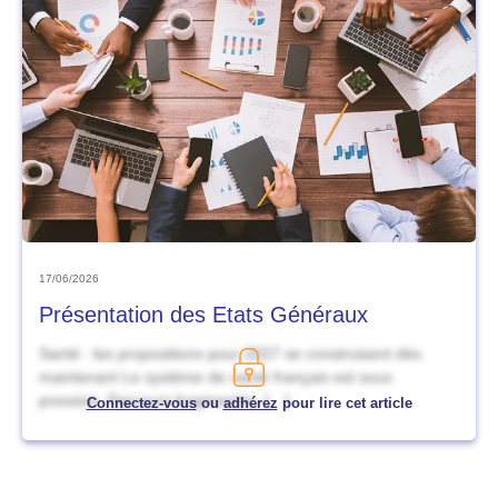
17/06/2026
Présentation des Etats Généraux
Santé : les propositions pour 2027 se construisent dès
maintenant Le système de santé français est sous
pression. Parcours fragmentés, […]
Connectez-vous
ou
adhérez
pour lire cet article