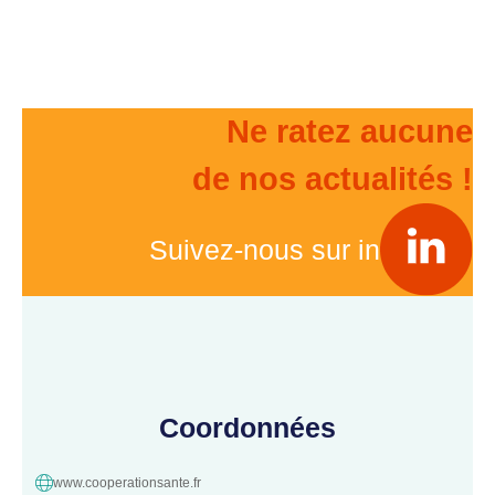
Ne ratez aucune
de nos actualités !
Suivez-nous sur in
Coordonnées
www.cooperationsante.fr