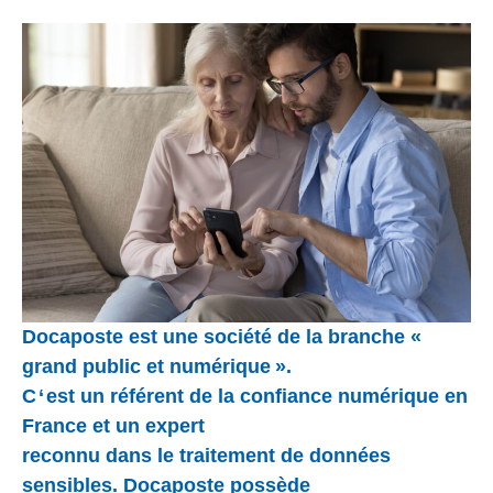
Docaposte est une société de la branche «
grand public et numérique ».
C ‘ est un référent de la confiance numérique en
France et un expert
reconnu dans le traitement de données
sensibles. Docaposte possède