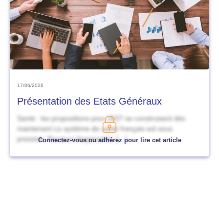
17/06/2026
Présentation des Etats Généraux
Santé : les propositions pour 2027 se construisent dès
maintenant Le système de santé français est sous
pression. Parcours fragmentés, […]
Connectez-vous
ou
adhérez
pour lire cet article