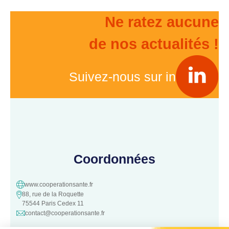
Ne ratez aucune
de nos actualités !
Suivez-nous sur in
Coordonnées
www.cooperationsante.fr
88, rue de la Roquette
75544 Paris Cedex 11
contact@cooperationsante.fr