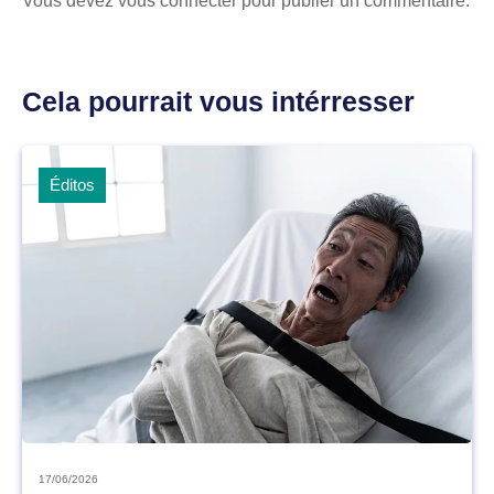
Vous devez
vous connecter
pour publier un commentaire.
Cela pourrait vous intérresser
Éditos
17/06/2026