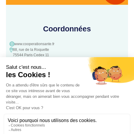
Coordonnées
www.cooperationsante.fr
88, rue de la Roquette
75544 Paris Cedex 11
contact@cooperationsante.fr
Contact
Une question, une suggestion ?
N’hésitez pas à nous contacter :
Contacter nous
Association loi 1901 d’intérêt général, à but non lucratif – Déclarée le
05 Octobre 2016 à la Préfecture de