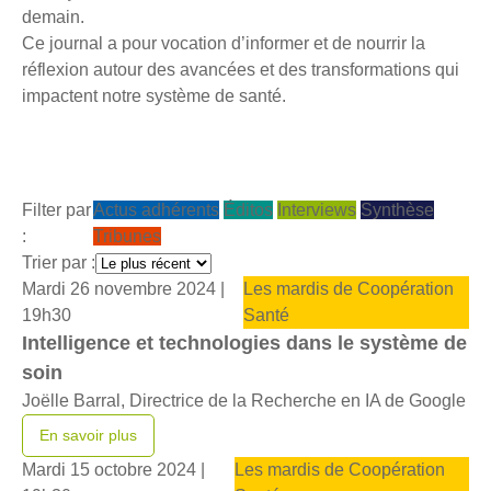
demain.
Ce journal a pour vocation d’informer et de nourrir la
réflexion autour des avancées et des transformations qui
impactent notre système de santé.
Filter par
Actus adhérents
Éditos
Interviews
Synthèse
:
Tribunes
Trier par :
Mardi 26 novembre 2024 |
Les mardis de Coopération
19h30
Santé
Intelligence et technologies dans le système de
soin
Joëlle Barral, Directrice de la Recherche en IA de Google
En savoir plus
Mardi 15 octobre 2024 |
Les mardis de Coopération