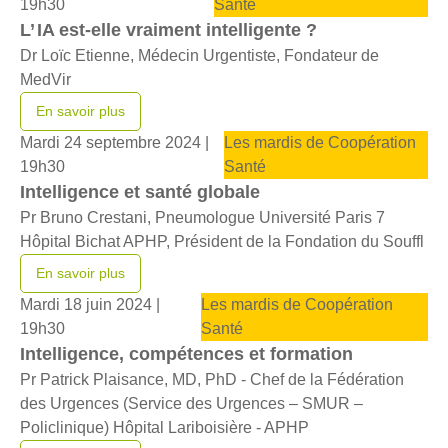
19h30
Santé
L’ IA est-elle vraiment intelligente ?
Dr Loïc Etienne, Médecin Urgentiste, Fondateur de
MedVir
En savoir plus
Mardi 24 septembre 2024 |
Les mardis de Coopération
19h30
Santé
Intelligence et santé globale
Pr Bruno Crestani, Pneumologue Université Paris 7
Hôpital Bichat APHP, Président de la Fondation du Souffl
En savoir plus
Mardi 18 juin 2024 |
Les mardis de Coopération
19h30
Santé
Intelligence, compétences et formation
Pr Patrick Plaisance, MD, PhD - Chef de la Fédération
des Urgences (Service des Urgences – SMUR –
Policlinique) Hôpital Lariboisière - APHP