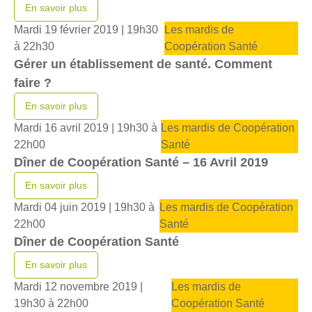
En savoir plus
Mardi 19 février 2019 |
19h30
Les mardis de
à 22h30
Coopération Santé
Gérer un établissement de santé. Comment
faire ?
En savoir plus
Mardi 16 avril 2019 |
19h30 à
Les mardis de Coopération
22h00
Santé
Dîner de Coopération Santé – 16 Avril 2019
En savoir plus
Mardi 04 juin 2019 |
19h30 à
Les mardis de Coopération
22h00
Santé
Dîner de Coopération Santé
En savoir plus
Mardi 12 novembre 2019 |
Les mardis de
19h30 à 22h00
Coopération Santé