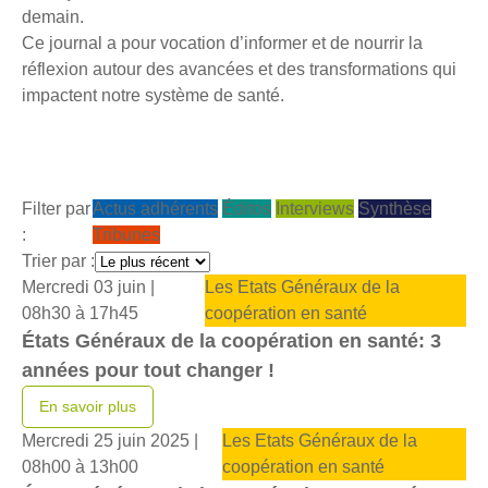
demain.
Ce journal a pour vocation d’informer et de nourrir la
réflexion autour des avancées et des transformations qui
impactent notre système de santé.
Filter par
Actus adhérents
Éditos
Interviews
Synthèse
:
Tribunes
Trier par :
Mercredi 03 juin |
Les Etats Généraux de la
08h30 à 17h45
coopération en santé
États Généraux de la coopération en santé: 3
années pour tout changer !
En savoir plus
Mercredi 25 juin 2025 |
Les Etats Généraux de la
08h00 à 13h00
coopération en santé