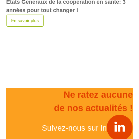
États Généraux de la coopération en santé: 3
années pour tout changer !
En savoir plus
Ne ratez aucune
de nos actualités !
Suivez-nous sur in