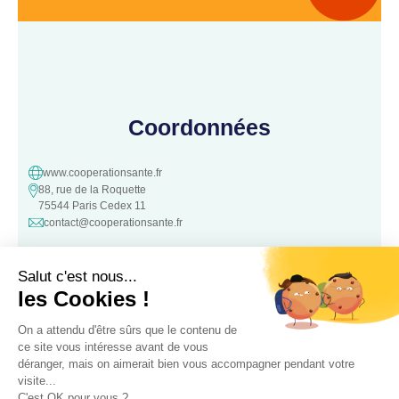
Coordonnées
www.cooperationsante.fr
88, rue de la Roquette
75544 Paris Cedex 11
contact@cooperationsante.fr
Contact
Une question, une suggestion ?
N’hésitez pas à nous contacter :
Contacter nous