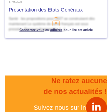
17/06/2026
Présentation des Etats Généraux
Santé : les propositions pour 2027 se construisent dès
maintenant Le système de santé français est sous
pression. Parcours fragmentés, […]
Connectez-vous
ou
adhérez
pour lire cet article
Ne ratez aucune
de nos actualités !
Suivez-nous sur in