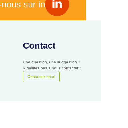
-nous sur in
Contact
Une question, une suggestion ?
N’hésitez pas à nous contacter :
Contacter nous