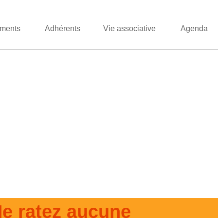
ments
Adhérents
Vie associative
Agenda
e ratez aucune