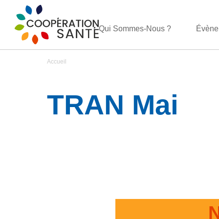
Qui Sommes-Nous ?
Évène
Accueil
TRAN Mai
N