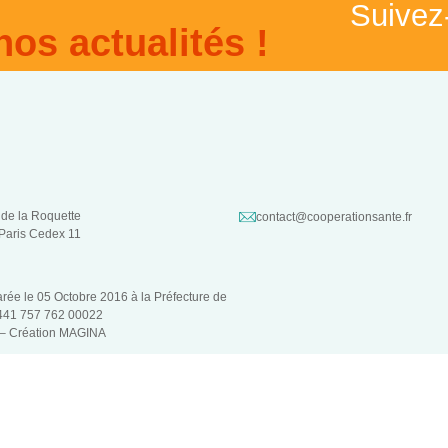
Suivez
nos actualités !
 de la Roquette
contact@cooperationsante.fr
Paris Cedex 11
larée le 05 Octobre 2016 à la Préfecture de
 441 757 762 00022
 –
Création MAGINA