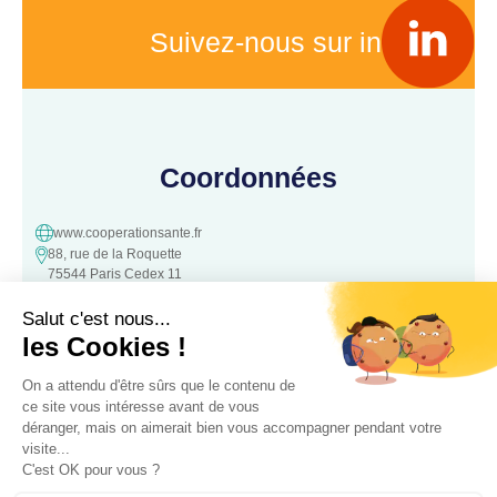
Suivez-nous sur in
Coordonnées
www.cooperationsante.fr
88, rue de la Roquette
75544 Paris Cedex 11
contact@cooperationsante.fr
Contact
Une question, une suggestion ?
N’hésitez pas à nous contacter :
Contacter nous