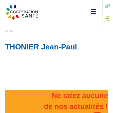
Accueil
THONIER Jean-Paul
Ne ratez aucune
de nos actualités !