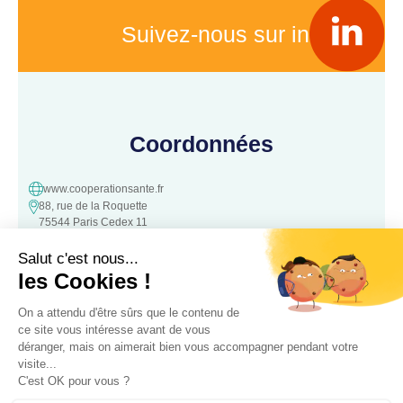
Suivez-nous sur in
Coordonnées
www.cooperationsante.fr
88, rue de la Roquette
75544 Paris Cedex 11
contact@cooperationsante.fr
Contact
Une question, une suggestion ?
N’hésitez pas à nous contacter :
Contacter nous