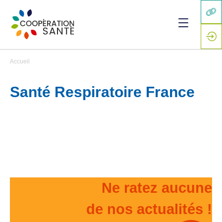
Accueil
Santé Respiratoire France
Ne ratez aucune
de nos actualités !