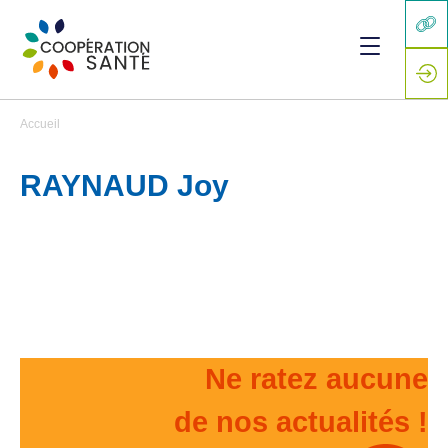
Accueil
RAYNAUD Joy
Ne ratez aucune
de nos actualités !