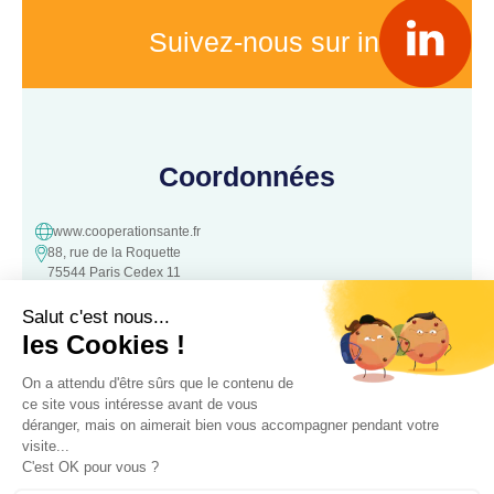
Suivez-nous sur in
Coordonnées
www.cooperationsante.fr
88, rue de la Roquette
75544 Paris Cedex 11
contact@cooperationsante.fr
Contact
Une question, une suggestion ?
N’hésitez pas à nous contacter :
Contacter nous