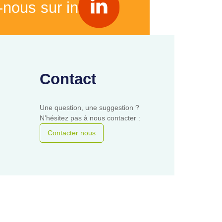
-nous sur in
Contact
Une question, une suggestion ?
N’hésitez pas à nous contacter :
Contacter nous