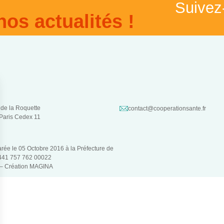
Suivez
nos actualités !
 de la Roquette
contact@cooperationsante.fr
Paris Cedex 11
larée le 05 Octobre 2016 à la Préfecture de
 441 757 762 00022
 –
Création MAGINA