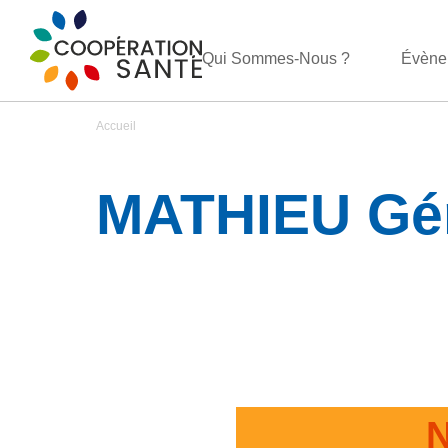
Qui Sommes-Nous ?
Évène
Accueil
MATHIEU Gé
N