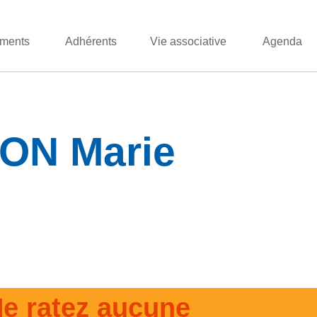
ments
Adhérents
Vie associative
Agenda
ON Marie
e ratez aucune