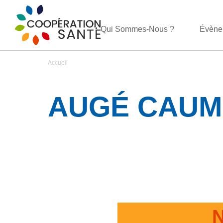
Qui Sommes-Nous ?
Évène
Accueil
AUGÉ CAUM
N