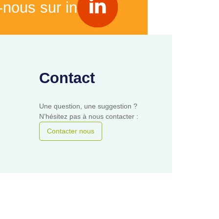
-nous sur in
Contact
Une question, une suggestion ?
N’hésitez pas à nous contacter :
Contacter nous