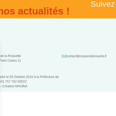
Suivez
nos actualités !
 de la Roquette
contact@cooperationsante.fr
Paris Cedex 11
larée le 05 Octobre 2016 à la Préfecture de
 441 757 762 00022
 –
Création MAGINA