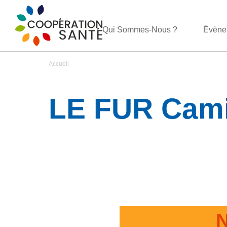
Qui Sommes-Nous ?
Évène
Accueil
LE FUR Cami
N