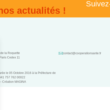
Suivez
nos actualités !
 de la Roquette
contact@cooperationsante.fr
Paris Cedex 11
larée le 05 Octobre 2016 à la Préfecture de
 441 757 762 00022
 –
Création MAGINA