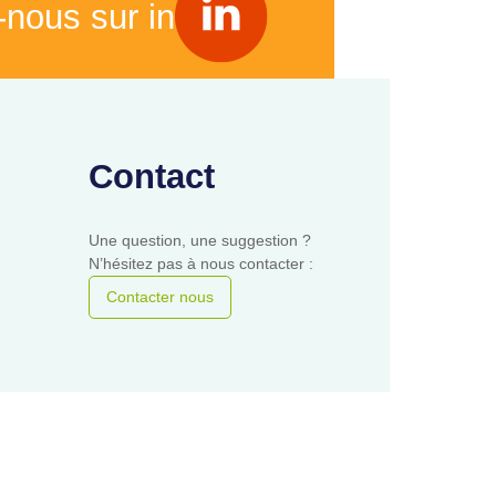
-nous sur in
Contact
Une question, une suggestion ?
N’hésitez pas à nous contacter :
Contacter nous