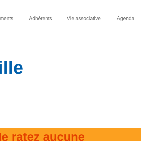
ments
Adhérents
Vie associative
Agenda
lle
e ratez aucune