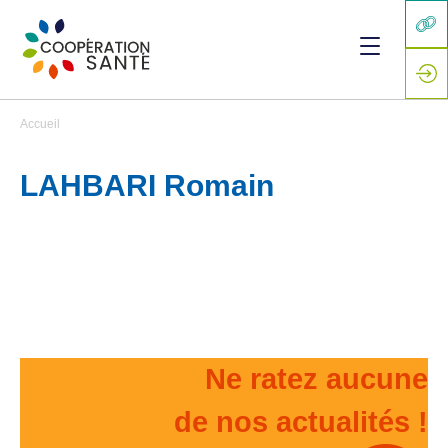
Accueil
LAHBARI Romain
Ne ratez aucune
de nos actualités !