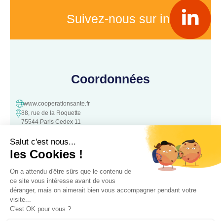
Suivez-nous sur in
Coordonnées
www.cooperationsante.fr
88, rue de la Roquette
75544 Paris Cedex 11
contact@cooperationsante.fr
Contact
Une question, une suggestion ?
N’hésitez pas à nous contacter :
Contacter nous