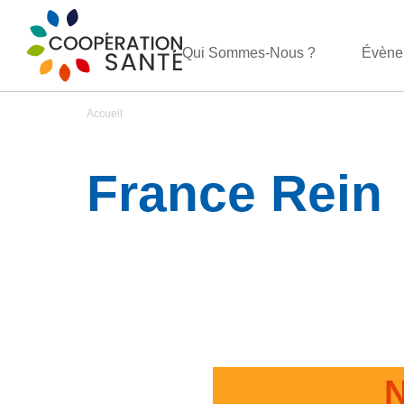
Qui Sommes-Nous ?
Évène
Accueil
France Rein
N