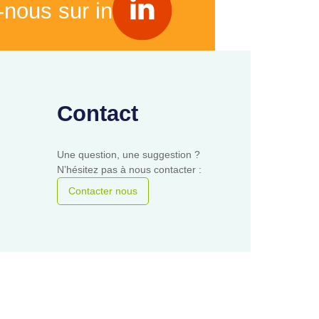
-nous sur in
Contact
Une question, une suggestion ?
N’hésitez pas à nous contacter :
Contacter nous