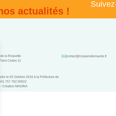
Suivez
nos actualités !
 de la Roquette
contact@cooperationsante.fr
Paris Cedex 11
larée le 05 Octobre 2016 à la Préfecture de
 441 757 762 00022
 –
Création MAGINA