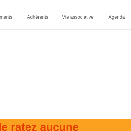
ments
Adhérents
Vie associative
Agenda
e ratez aucune