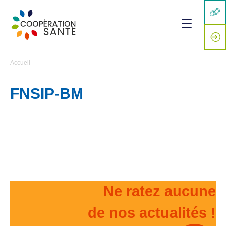
Accueil
FNSIP-BM
Ne ratez aucune
de nos actualités !