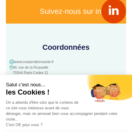
Suivez-nous sur in
Coordonnées
www.cooperationsante.fr
88, rue de la Roquette
75544 Paris Cedex 11
contact@cooperationsante.fr
Contact
Une question, une suggestion ?
N’hésitez pas à nous contacter :
Contacter nous