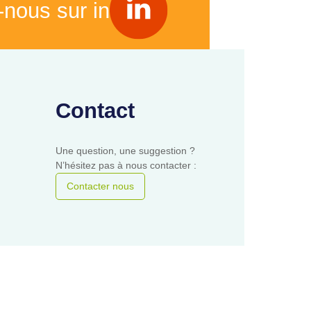
-nous sur in
Contact
Une question, une suggestion ?
N’hésitez pas à nous contacter :
Contacter nous