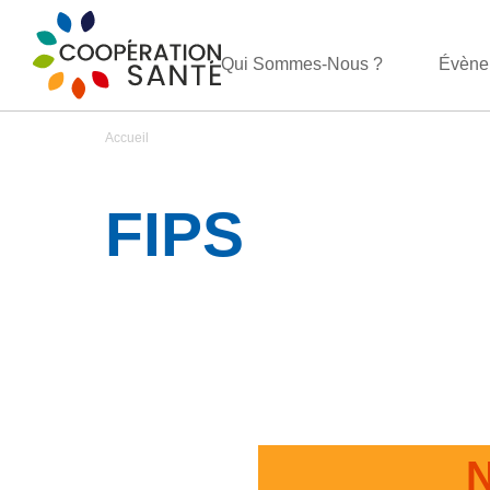
Qui Sommes-Nous ?
Évène
Accueil
FIPS
N