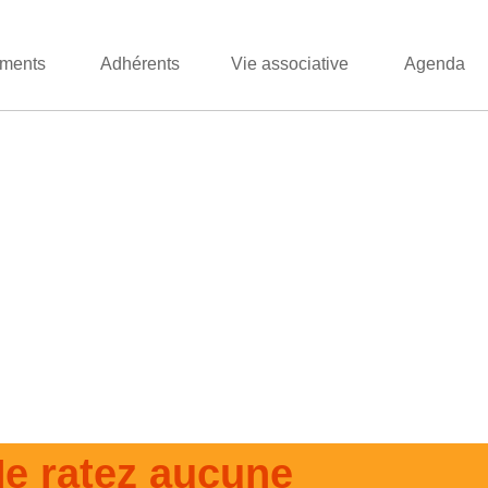
ments
Adhérents
Vie associative
Agenda
e ratez aucune