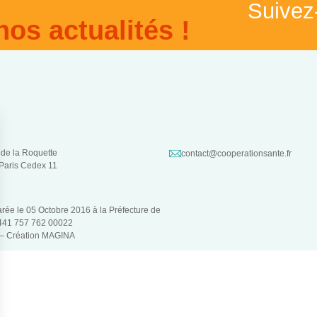
Suivez
nos actualités !
 de la Roquette
contact@cooperationsante.fr
Paris Cedex 11
larée le 05 Octobre 2016 à la Préfecture de
 441 757 762 00022
 –
Création MAGINA