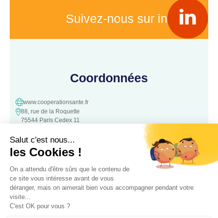
Suivez-nous sur in
Coordonnées
www.cooperationsante.fr
88, rue de la Roquette
75544 Paris Cedex 11
contact@cooperationsante.fr
Contact
Une question, une suggestion ?
N’hésitez pas à nous contacter :
Contacter nous