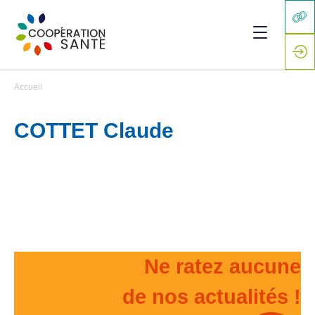
Accueil
COTTET Claude
Ne ratez aucune
de nos actualités !