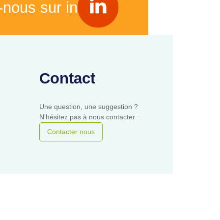
-nous sur in
Contact
Une question, une suggestion ?
N’hésitez pas à nous contacter :
Contacter nous