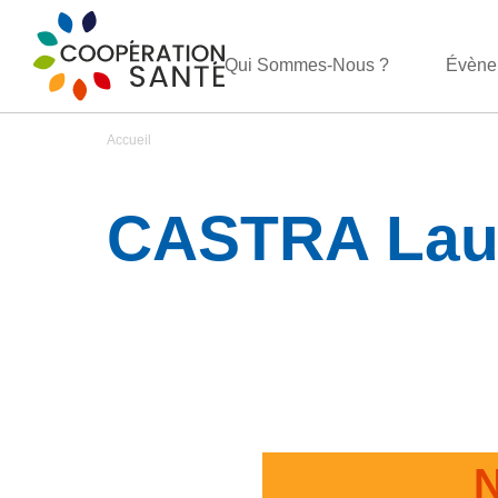
Qui Sommes-Nous ?
Évène
Accueil
CASTRA Lau
N