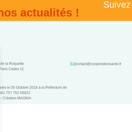
Suivez
nos actualités !
 de la Roquette
contact@cooperationsante.fr
Paris Cedex 11
larée le 05 Octobre 2016 à la Préfecture de
 441 757 762 00022
 –
Création MAGINA