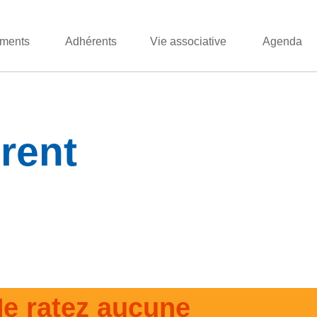
ments
Adhérents
Vie associative
Agenda
rent
e ratez aucune