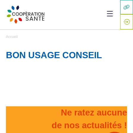
Accueil
BON USAGE CONSEIL
Ne ratez aucune
de nos actualités !