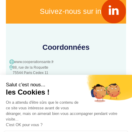
Suivez-nous sur in
Coordonnées
www.cooperationsante.fr
88, rue de la Roquette
75544 Paris Cedex 11
contact@cooperationsante.fr
Contact
Une question, une suggestion ?
N’hésitez pas à nous contacter :
Contacter nous