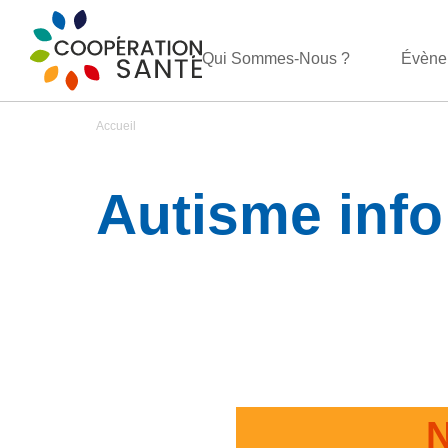
Qui Sommes-Nous ?
Évène
Accueil
Autisme info
N