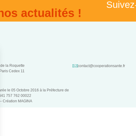
Suivez
nos actualités !
 de la Roquette
contact@cooperationsante.fr
Paris Cedex 11
larée le 05 Octobre 2016 à la Préfecture de
 441 757 762 00022
 –
Création MAGINA