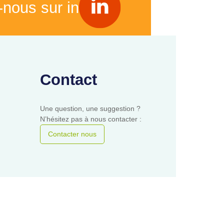
-nous sur in
Contact
Une question, une suggestion ?
N’hésitez pas à nous contacter :
Contacter nous