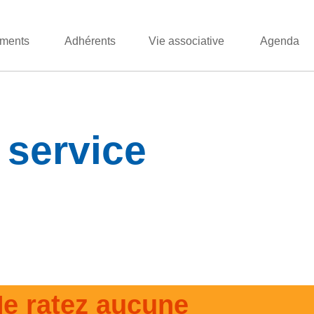
ments
Adhérents
Vie associative
Agenda
 service
e ratez aucune