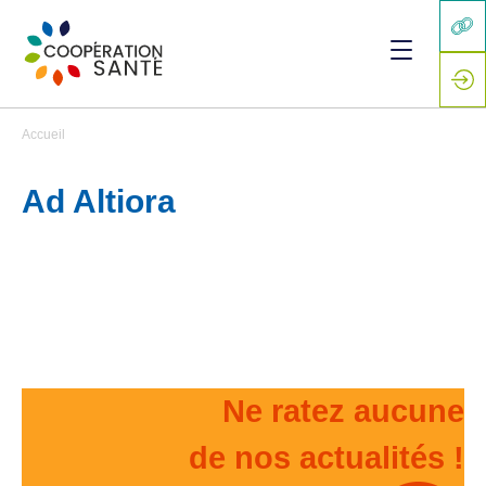
Accueil
Ad Altiora
Ne ratez aucune
de nos actualités !