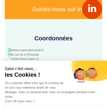
Suivez-nous sur in
Coordonnées
www.cooperationsante.fr
88, rue de la Roquette
75544 Paris Cedex 11
contact@cooperationsante.fr
Contact
Une question, une suggestion ?
N’hésitez pas à nous contacter :
Contacter nous