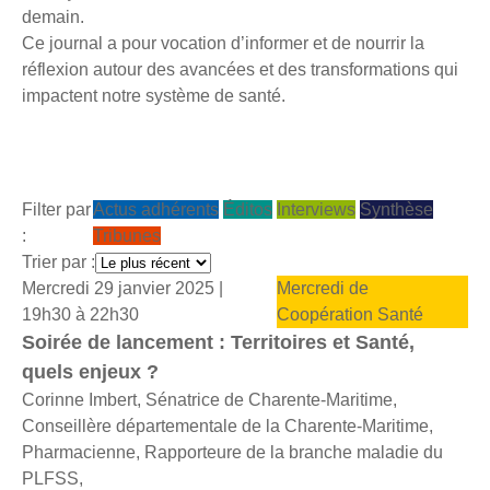
demain.
Ce journal a pour vocation d’informer et de nourrir la
réflexion autour des avancées et des transformations qui
impactent notre système de santé.
Filter par
Actus adhérents
Éditos
Interviews
Synthèse
:
Tribunes
Trier par :
Mercredi 29 janvier 2025 |
Mercredi de
19h30 à 22h30
Coopération Santé
Soirée de lancement : Territoires et Santé,
quels enjeux ?
Corinne Imbert, Sénatrice de Charente-Maritime,
Conseillère départementale de la Charente-Maritime,
Pharmacienne, Rapporteure de la branche maladie du
PLFSS,