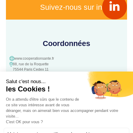
Suivez-nous sur in
Coordonnées
www.cooperationsante.fr
88, rue de la Roquette
75544 Paris Cedex 11
contact@cooperationsante.fr
Contact
Une question, une suggestion ?
N’hésitez pas à nous contacter :
Contacter nous