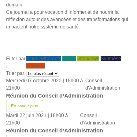
demain.
Ce journal a pour vocation d’informer et de nourrir la
réflexion autour des avancées et des transformations qui
impactent notre système de santé.
Filter par
Actus adhérents
Éditos
Interviews
Synthèse
:
Tribunes
Trier par :
Mercredi 07 octobre 2020 |
18h00 à
Conseil
21h00
d'Administration
Réunion du Conseil d’Administration
En savoir plus
Mardi 22 juin 2021 |
18h00 à
Conseil
21h00
d'Administration
Réunion du Conseil d’Administration